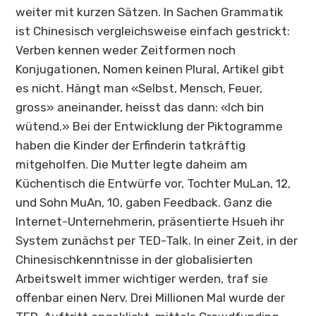
weiter mit kurzen Sätzen. In Sachen Grammatik
ist Chinesisch vergleichsweise einfach gestrickt:
Verben kennen weder Zeitformen noch
Konjugationen, Nomen keinen Plural, Artikel gibt
es nicht. Hängt man «Selbst, Mensch, Feuer,
gross» aneinander, heisst das dann: «Ich bin
wütend.» Bei der Entwicklung der Piktogramme
haben die Kinder der Erfinderin tatkräftig
mitgeholfen. Die Mutter legte daheim am
Küchentisch die Entwürfe vor, Tochter MuLan, 12,
und Sohn MuAn, 10, gaben Feedback. Ganz die
Internet-Unternehmerin, präsentierte Hsueh ihr
System zunächst per TED-Talk. In einer Zeit, in der
Chinesischkenntnisse in der globalisierten
Arbeitswelt immer wichtiger werden, traf sie
offenbar einen Nerv. Drei Millionen Mal wurde der