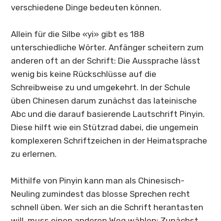
verschiedene Dinge bedeuten können.
Allein für die Silbe «yi» gibt es 188
unterschiedliche Wörter. Anfänger scheitern zum
anderen oft an der Schrift: Die Aussprache lässt
wenig bis keine Rückschlüsse auf die
Schreibweise zu und umgekehrt. In der Schule
üben Chinesen darum zunächst das lateinische
Abc und die darauf basierende Lautschrift Pinyin.
Diese hilft wie ein Stützrad dabei, die ungemein
komplexeren Schriftzeichen in der Heimatsprache
zu erlernen.
Mithilfe von Pinyin kann man als Chinesisch-
Neuling zumindest das blosse Sprechen recht
schnell üben. Wer sich an die Schrift herantasten
will, muss einen anderen Weg wählen: Zunächst