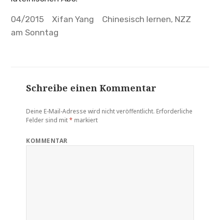
Veröffentlicht
04/2015
Autor
Xifan Yang
Tags
Chinesisch lernen
,
NZZ
am
am Sonntag
Schreibe einen Kommentar
Deine E-Mail-Adresse wird nicht veröffentlicht.
Erforderliche
Felder sind mit
*
markiert
KOMMENTAR