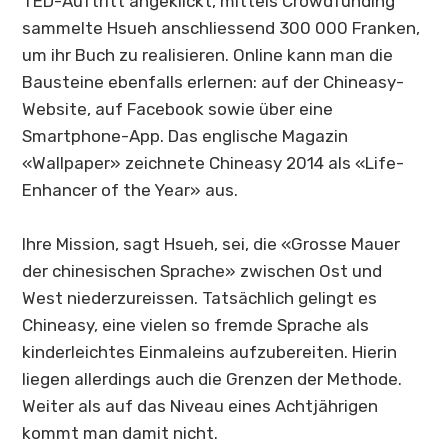
TED-Auftritt angeklickt, mittels Crowdfunding
sammelte Hsueh anschliessend 300 000 Franken,
um ihr Buch zu realisieren. Online kann man die
Bausteine ebenfalls erlernen: auf der
Chineasy
-
Website, auf Facebook sowie über eine
Smartphone-App. Das englische Magazin
«Wallpaper» zeichnete
Chineasy
2014 als «Life-
Enhancer of the Year» aus.
Ihre Mission, sagt Hsueh, sei, die «Grosse Mauer
der chinesischen Sprache» zwischen Ost und
West niederzureissen. Tatsächlich gelingt es
Chineasy
, eine vielen so fremde Sprache als
kinderleichtes Einmaleins aufzubereiten. Hierin
liegen allerdings auch die Grenzen der Methode.
Weiter als auf das Niveau eines Achtjährigen
kommt man damit nicht.