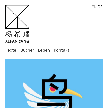
EN
DE
Journalistin
und Autorin
XIFAN
Texte
Bücher
Leben
Kontakt
YANG