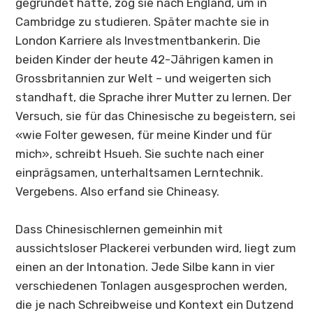
gegründet hatte, zog sie nach England, um in
Cambridge zu studieren. Später machte sie in
London Karriere als Investmentbankerin. Die
beiden Kinder der heute 42-Jährigen kamen in
Grossbritannien zur Welt – und weigerten sich
standhaft, die Sprache ihrer Mutter zu lernen. Der
Versuch, sie für das Chinesische zu begeistern, sei
«wie Folter gewesen, für meine Kinder und für
mich», schreibt Hsueh. Sie suchte nach einer
einprägsamen, unterhaltsamen Lerntechnik.
Vergebens. Also erfand sie
Chineasy
.
Dass Chinesischlernen gemeinhin mit
aussichtsloser Plackerei verbunden wird, liegt zum
einen an der Intonation. Jede Silbe kann in vier
verschiedenen Tonlagen ausgesprochen werden,
die je nach Schreibweise und Kontext ein Dutzend