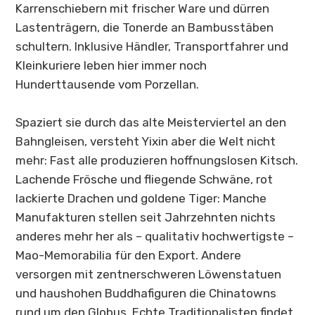
Karrenschiebern mit frischer Ware und dürren
Lastenträgern, die Tonerde an Bambusstäben
schultern. Inklusive Händler, Transportfahrer und
Kleinkuriere leben hier immer noch
Hunderttausende vom Porzellan.
Spaziert sie durch das alte Meisterviertel an den
Bahngleisen, versteht Yixin aber die Welt nicht
mehr: Fast alle produzieren hoffnungslosen Kitsch.
Lachende Frösche und fliegende Schwäne, rot
lackierte Drachen und goldene Tiger: Manche
Manufakturen stellen seit Jahrzehnten nichts
anderes mehr her als – qualitativ hochwertigste –
Mao-Memorabilia für den Export. Andere
versorgen mit zentnerschweren Löwenstatuen
und haushohen Buddhafiguren die Chinatowns
rund um den Globus. Echte Traditionalisten findet