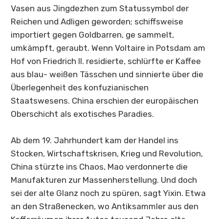
Vasen aus
Jingdezhen
zum Statussymbol der
Reichen und Adligen geworden; schiffsweise
importiert gegen Goldbarren, ge sammelt,
umkämpft, geraubt. Wenn Voltaire in Potsdam am
Hof von Friedrich II. residierte, schlürfte er Kaffee
aus blau- weißen Tässchen und sinnierte über die
Überlegenheit des konfuzianischen
Staatswesens. China erschien der europäischen
Oberschicht als exotisches Paradies.
Ab dem 19. Jahrhundert kam der Handel ins
Stocken, Wirtschaftskrisen, Krieg und Revolution,
China stürzte ins Chaos, Mao verdonnerte die
Manufakturen zur Massenherstellung. Und doch
sei der alte Glanz noch zu spüren, sagt Yixin. Etwa
an den Straßenecken, wo Antiksammler aus den