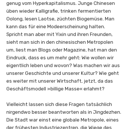
genug vom Hyperkapitalismus. Junge Chinesen
üben wieder Kalligrafie, trinken fermentierten
Oolong, lesen Laotse, züchten Biogemüse. Man
kann das für eine Modeerscheinung halten.
Spricht man aber mit Yixin und ihren Freunden,
sieht man sich in den chinesischen Metropolen
um, liest man Blogs oder Magazine, hat man den
Eindruck, dass es um mehr geht: Wie wollen wir
eigentlich leben und wovon? Was machen wir aus
unserer Geschichte und unserer Kultur? Wie geht
es weiter mit unserer Wirtschaft, jetzt, da das
Geschäftsmodell »billige Masse« erlahmt?
Vielleicht lassen sich diese Fragen tatsächlich
nirgendwo besser beantworten als in
Jingdezhen
.
Die Stadt war einst eine globale Metropole, eines
der frühesten Industriezentren, die Wiege des