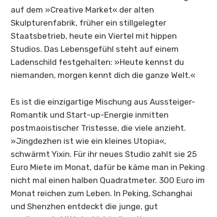
auf dem »Creative Market« der alten
Skulpturenfabrik, früher ein stillgelegter
Staatsbetrieb, heute ein Viertel mit hippen
Studios. Das Lebensgefühl steht auf einem
Ladenschild festgehalten: »Heute kennst du
niemanden, morgen kennt dich die ganze Welt.«
Es ist die einzigartige Mischung aus Aussteiger-
Romantik und Start-up-Energie inmitten
postmaoistischer Tristesse, die viele anzieht.
»
Jingdezhen
ist wie ein kleines Utopia«,
schwärmt Yixin. Für ihr neues Studio zahlt sie 25
Euro Miete im Monat, dafür be käme man in Peking
nicht mal einen halben Quadratmeter. 300 Euro im
Monat reichen zum Leben. In Peking, Schanghai
und Shenzhen entdeckt die junge, gut