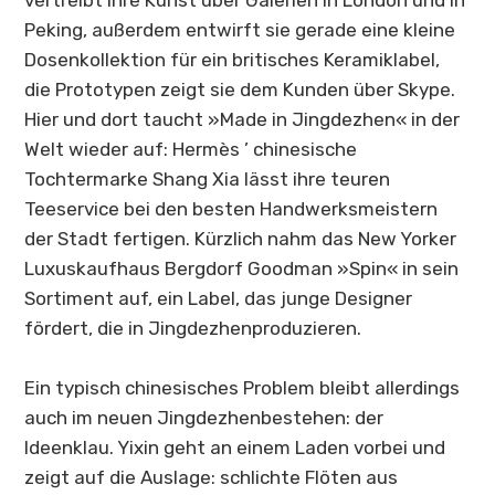
Peking, außerdem entwirft sie gerade eine kleine
Dosenkollektion für ein britisches Keramiklabel,
die Prototypen zeigt sie dem Kunden über Skype.
Hier und dort taucht »Made in
Jingdezhen
« in der
Welt wieder auf: Hermès ’ chinesische
Tochtermarke Shang Xia lässt ihre teuren
Teeservice bei den besten Handwerksmeistern
der Stadt fertigen. Kürzlich nahm das New Yorker
Luxuskaufhaus Bergdorf Goodman »Spin« in sein
Sortiment auf, ein Label, das junge Designer
fördert, die in
Jingdezhen
produzieren.
Ein typisch chinesisches Problem bleibt allerdings
auch im neuen
Jingdezhen
bestehen: der
Ideenklau. Yixin geht an einem Laden vorbei und
zeigt auf die Auslage: schlichte Flöten aus