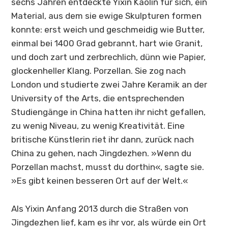
sechs Jahren entdeckte Yixin Kaolin für sich, ein
Material, aus dem sie ewige Skulpturen formen
konnte: erst weich und geschmeidig wie Butter,
einmal bei 1400 Grad gebrannt, hart wie Granit,
und doch zart und zerbrechlich, dünn wie Papier,
glockenheller Klang. Porzellan. Sie zog nach
London und studierte zwei Jahre Keramik an der
University of the Arts, die entsprechenden
Studiengänge in China hatten ihr nicht gefallen,
zu wenig Niveau, zu wenig Kreativität. Eine
britische Künstlerin riet ihr dann, zurück nach
China zu gehen, nach
Jingdezhen
. »Wenn du
Porzellan machst, musst du dorthin«, sagte sie.
»Es gibt keinen besseren Ort auf der Welt.«
Als Yixin Anfang 2013 durch die Straßen von
Jingdezhen
lief, kam es ihr vor, als würde ein Ort