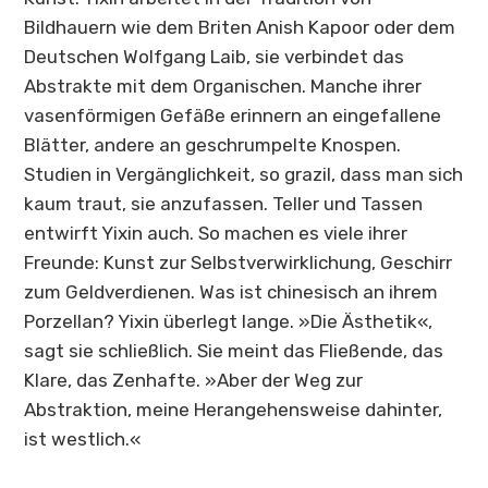
Bildhauern wie dem Briten Anish Kapoor oder dem
Deutschen Wolfgang Laib, sie verbindet das
Abstrakte mit dem Organischen. Manche ihrer
vasenförmigen Gefäße erinnern an eingefallene
Blätter, andere an geschrumpelte Knospen.
Studien in Vergänglichkeit, so grazil, dass man sich
kaum traut, sie anzufassen. Teller und Tassen
entwirft Yixin auch. So machen es viele ihrer
Freunde: Kunst zur Selbstverwirklichung, Geschirr
zum Geldverdienen. Was ist chinesisch an ihrem
Porzellan? Yixin überlegt lange. »Die Ästhetik«,
sagt sie schließlich. Sie meint das Fließende, das
Klare, das Zenhafte. »Aber der Weg zur
Abstraktion, meine Herangehensweise dahinter,
ist westlich.«