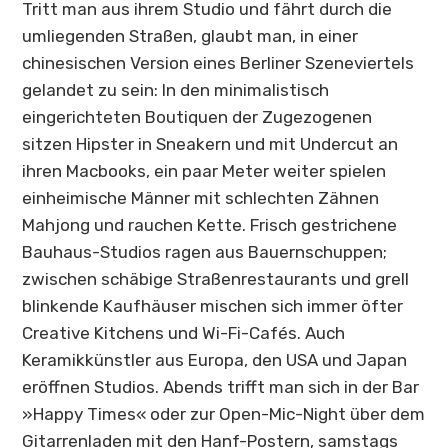
Tritt man aus ihrem Studio und fährt durch die
umliegenden Straßen, glaubt man, in einer
chinesischen Version eines Berliner Szeneviertels
gelandet zu sein: In den minimalistisch
eingerichteten Boutiquen der Zugezogenen
sitzen Hipster in Sneakern und mit Undercut an
ihren Macbooks, ein paar Meter weiter spielen
einheimische Männer mit schlechten Zähnen
Mahjong und rauchen Kette. Frisch gestrichene
Bauhaus-Studios ragen aus Bauernschuppen;
zwischen schäbige Straßenrestaurants und grell
blinkende Kaufhäuser mischen sich immer öfter
Creative Kitchens und Wi-Fi-Cafés. Auch
Keramikkünstler aus Europa, den USA und Japan
eröffnen Studios. Abends trifft man sich in der Bar
»Happy Times« oder zur Open-Mic-Night über dem
Gitarrenladen mit den Hanf-Postern, samstags