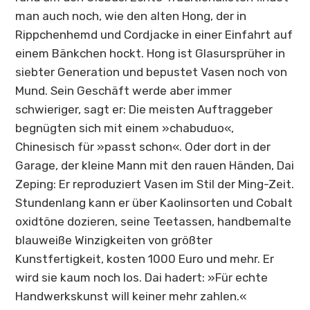
man auch noch, wie den alten Hong, der in
Rippchenhemd und Cordjacke in einer Einfahrt auf
einem Bänkchen hockt. Hong ist Glasursprüher in
siebter Generation und bepustet Vasen noch von
Mund. Sein Geschäft werde aber immer
schwieriger, sagt er: Die meisten Auftraggeber
begnügten sich mit einem »chabuduo«,
Chinesisch für »passt schon«. Oder dort in der
Garage, der kleine Mann mit den rauen Händen, Dai
Zeping: Er reproduziert Vasen im Stil der Ming-Zeit.
Stundenlang kann er über Kaolinsorten und Cobalt
oxidtöne dozieren, seine Teetassen, handbemalte
blauweiße Winzigkeiten von größter
Kunstfertigkeit, kosten 1000 Euro und mehr. Er
wird sie kaum noch los. Dai hadert: »Für echte
Handwerkskunst will keiner mehr zahlen.«