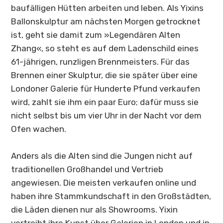
baufälligen Hütten arbeiten und leben. Als Yixins
Ballonskulptur am nächsten Morgen getrocknet
ist, geht sie damit zum »Legendären Alten
Zhang«, so steht es auf dem Ladenschild eines
61-jährigen, runzligen Brennmeisters. Für das
Brennen einer Skulptur, die sie später über eine
Londoner Galerie für Hunderte Pfund verkaufen
wird, zahlt sie ihm ein paar Euro; dafür muss sie
nicht selbst bis um vier Uhr in der Nacht vor dem
Ofen wachen.
Anders als die Alten sind die Jungen nicht auf
traditionellen Großhandel und Vertrieb
angewiesen. Die meisten verkaufen online und
haben ihre Stammkundschaft in den Großstädten,
die Läden dienen nur als Showrooms. Yixin
vertreibt ihre Kunst über Galerien in London und in