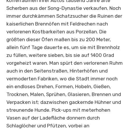
Kofferräumen ihrer Autos tausend Jahre alte
Scherben aus der Song-Dynastie verkaufen. Noch
immer durchkämmen Schatzsucher die Ruinen der
kaiserlichen Brennöfen mit Feldrechen nach
verlorenen Kostbarkeiten aus Porzellan. Die
größten dieser Öfen maßen bis zu 200 Meter,
allein fünf Tage dauerte es, um sie mit Brennholz
zu füllen, weitere sieben, bis sie auf 1400 Grad
vorgeheizt waren. Man spürt den verlorenen Ruhm
auch in den Seitenstraßen, Hinterhöfen und
vermoderten Fabriken, wo die Stadt immer noch
ein endloses Drehen, Formen, Hobeln, Gießen,
Trocknen, Malen, Sprühen, Glasieren, Brennen und
Verpacken ist; dazwischen gackernde Hühner und
streunende Hunde. Pick-ups mit meterhohen
Vasen auf der Ladefläche donnern durch
Schlaglöcher und Pfützen, vorbei an