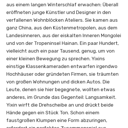
aus einem langen Winterschlaf erwachen: Überall
eröffneten junge Künstler und Designer in den
verfallenen Wohnblöcken Ateliers. Sie kamen aus
ganz China, aus den Küstenmetropolen, aus dem
Landesinneren, aus der eiskalten Inneren Mongolei
und von der Tropeninsel Hainan. Ein paar Hundert,
vielleicht auch ein paar Tausend, genug, um von
einer kleinen Bewegung zu sprechen. Yixins
einstige Klassenkameraden entwarfen irgendwo
Hochhäuser oder gründeten Firmen, sie träumten
von großen Wohnungen und dicken Autos. Die
Leute, denen sie hier begegnete, wollten etwas
anderes, im Grunde das Gegenteil: Langsamkeit.
Yixin wirft die Drehscheibe an und drückt beide
Hände gegen ein Stück Ton. Schon einem
faustgroßen Klumpen eine Form abzuringen,
erfordert ein perfektes Zusammenspiel aus