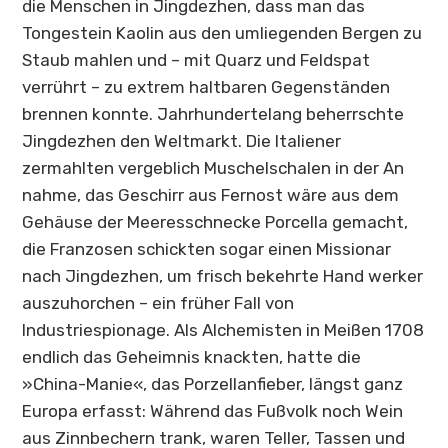
die Menschen in
Jingdezhen
, dass man das
Tongestein Kaolin aus den umliegenden Bergen zu
Staub mahlen und – mit Quarz und Feldspat
verrührt – zu extrem haltbaren Gegenständen
brennen konnte. Jahrhundertelang beherrschte
Jingdezhen
den Weltmarkt. Die Italiener
zermahlten vergeblich Muschelschalen in der An
nahme, das Geschirr aus Fernost wäre aus dem
Gehäuse der Meeresschnecke Porcella gemacht,
die Franzosen schickten sogar einen Missionar
nach
Jingdezhen
, um frisch bekehrte Hand werker
auszuhorchen – ein früher Fall von
Industriespionage. Als Alchemisten in Meißen 1708
endlich das Geheimnis knackten, hatte die
»China-Manie«, das Porzellanfieber, längst ganz
Europa erfasst: Während das Fußvolk noch Wein
aus Zinnbechern trank, waren Teller, Tassen und