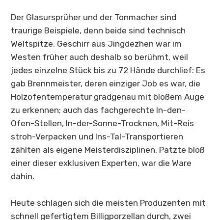
Der Glasursprüher und der Tonmacher sind
traurige Beispiele, denn beide sind technisch
Weltspitze. Geschirr aus
Jingdezhen
war im
Westen früher auch deshalb so berühmt, weil
jedes einzelne Stück bis zu 72 Hände durchlief: Es
gab Brennmeister, deren einziger Job es war, die
Holzofentemperatur gradgenau mit bloßem Auge
zu erkennen; auch das fachgerechte In-den-
Ofen-Stellen, In-der-Sonne-Trocknen, Mit-Reis
stroh-Verpacken und Ins-Tal-Transportieren
zählten als eigene Meisterdisziplinen. Patzte bloß
einer dieser exklusiven Experten, war die Ware
dahin.
Heute schlagen sich die meisten Produzenten mit
schnell gefertigtem Billigporzellan durch, zwei