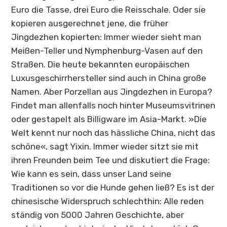
Euro die Tasse, drei Euro die Reisschale. Oder sie
kopieren ausgerechnet jene, die früher
Jingdezhen
kopierten: Immer wieder sieht man
Meißen-Teller und Nymphenburg-Vasen auf den
Straßen. Die heute bekannten europäischen
Luxusgeschirrhersteller sind auch in China große
Namen. Aber Porzellan aus
Jingdezhen
in Europa?
Findet man allenfalls noch hinter Museumsvitrinen
oder gestapelt als Billigware im Asia-Markt. »Die
Welt kennt nur noch das hässliche China, nicht das
schöne«, sagt Yixin. Immer wieder sitzt sie mit
ihren Freunden beim Tee und diskutiert die Frage:
Wie kann es sein, dass unser Land seine
Traditionen so vor die Hunde gehen ließ? Es ist der
chinesische Widerspruch schlechthin: Alle reden
ständig von 5000 Jahren Geschichte, aber