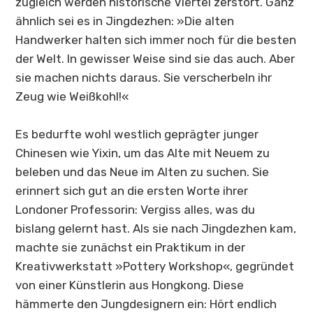
zugleich werden historische Viertel zerstört. Ganz
ähnlich sei es in
Jingdezhen
: »Die alten
Handwerker halten sich immer noch für die besten
der Welt. In gewisser Weise sind sie das auch. Aber
sie machen nichts daraus. Sie verscherbeln ihr
Zeug wie Weißkohl!«
Es bedurfte wohl westlich geprägter junger
Chinesen wie Yixin, um das Alte mit Neuem zu
beleben und das Neue im Alten zu suchen. Sie
erinnert sich gut an die ersten Worte ihrer
Londoner Professorin: Vergiss alles, was du
bislang gelernt hast. Als sie nach
Jingdezhen
kam,
machte sie zunächst ein Praktikum in der
Kreativwerkstatt »Pottery Workshop«, gegründet
von einer Künstlerin aus Hongkong. Diese
hämmerte den Jungdesignern ein: Hört endlich