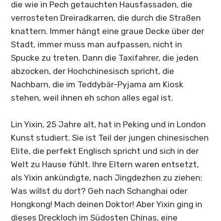
die wie in Pech getauchten Hausfassaden, die
verrosteten Dreiradkarren, die durch die Straßen
knattern. Immer hängt eine graue Decke über der
Stadt, immer muss man aufpassen, nicht in
Spucke zu treten. Dann die Taxifahrer, die jeden
abzocken, der Hochchinesisch spricht, die
Nachbarn, die im Teddybär-Pyjama am Kiosk
stehen, weil ihnen eh schon alles egal ist.
Lin Yixin, 25 Jahre alt, hat in Peking und in London
Kunst studiert. Sie ist Teil der jungen chinesischen
Elite, die perfekt Englisch spricht und sich in der
Welt zu Hause fühlt. Ihre Eltern waren entsetzt,
als Yixin ankündigte, nach
Jingdezhen
zu ziehen:
Was willst du dort? Geh nach Schanghai oder
Hongkong! Mach deinen Doktor! Aber Yixin ging in
dieses Dreckloch im Südosten Chinas, eine