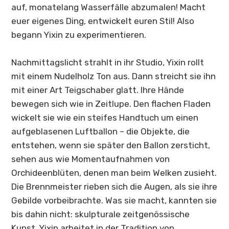
auf, monatelang Wasserfälle abzumalen! Macht
euer eigenes Ding, entwickelt euren Stil! Also
begann Yixin zu experimentieren.
Nachmittagslicht strahlt in ihr Studio, Yixin rollt
mit einem Nudelholz Ton aus. Dann streicht sie ihn
mit einer Art Teigschaber glatt. Ihre Hände
bewegen sich wie in Zeitlupe. Den flachen Fladen
wickelt sie wie ein steifes Handtuch um einen
aufgeblasenen Luftballon – die Objekte, die
entstehen, wenn sie später den Ballon zersticht,
sehen aus wie Momentaufnahmen von
Orchideenblüten, denen man beim Welken zusieht.
Die Brennmeister rieben sich die Augen, als sie ihre
Gebilde vorbeibrachte. Was sie macht, kannten sie
bis dahin nicht: skulpturale zeitgenössische
Kunst. Yixin arbeitet in der Tradition von