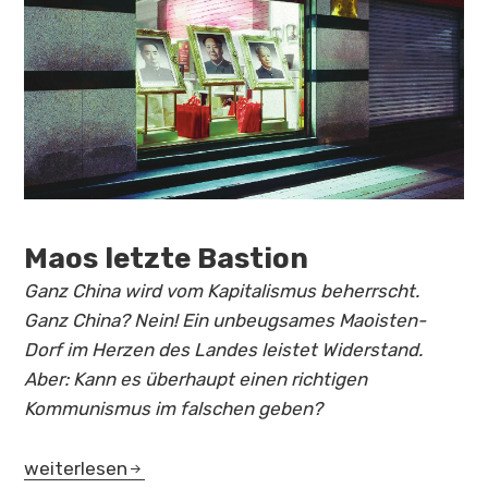
Maos letzte Bastion
Ganz China wird vom Kapitalismus beherrscht.
Ganz China? Nein! Ein unbeugsames Maoisten-
Dorf im Herzen des Landes leistet Widerstand.
Aber: Kann es überhaupt einen richtigen
Kommunismus im falschen geben?
Maos letzte Bastion
weiterlesen