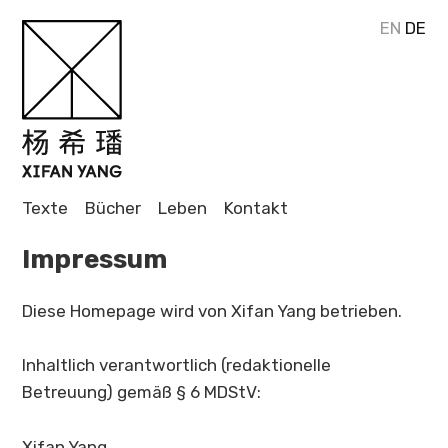
EN
DE
Journalistin
und Autorin
XIFAN
Texte
Bücher
Leben
Kontakt
YANG
Impressum
Diese Homepage wird von Xifan Yang betrieben.
Inhaltlich verantwortlich (redaktionelle
Betreuung) gemäß § 6 MDStV:
Xifan Yang